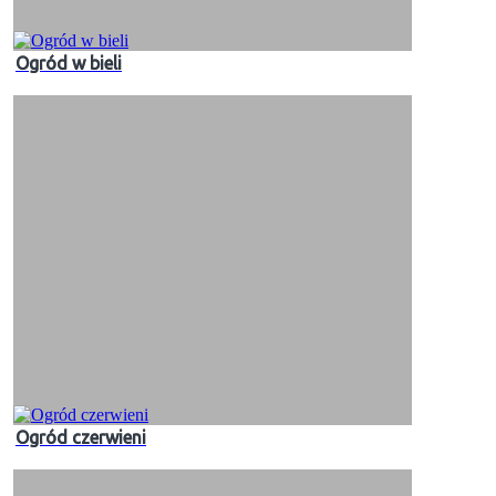
Ogród w bieli
Ogród czerwieni