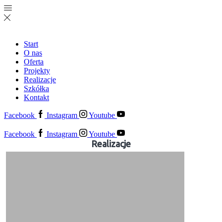
Start
O nas
Oferta
Projekty
Realizacje
Szkółka
Kontakt
Facebook
Instagram
Youtube
Facebook
Instagram
Youtube
Realizacje